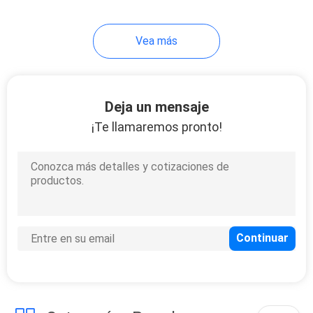
30
Vea más
Mesa de
operaciones
eléctrica
Deja un mensaje
¡Te llamaremos pronto!
15
Tabla de la entrega
obstétrica