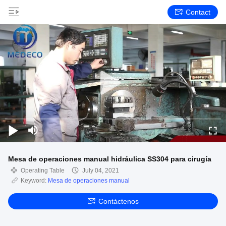
Contact
Mesa de operaciones manual hidráulica SS304 para cirugía
Operating Table
July 04, 2021
Keyword:
Mesa de operaciones manual
Contáctenos