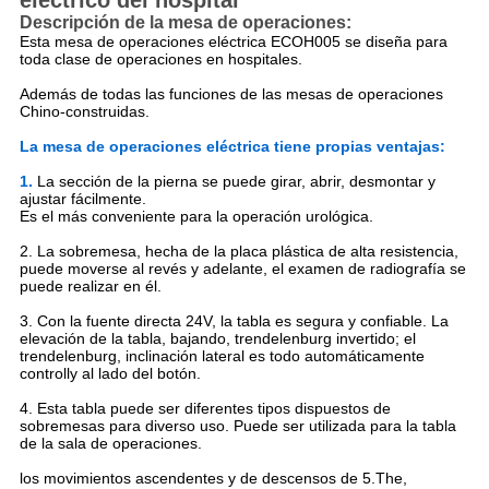
eléctrico del hospital
Descripción de la mesa de operaciones:
Esta mesa de operaciones eléctrica ECOH005 se diseña para
toda clase de operaciones en hospitales.
Además de todas las funciones de las mesas de operaciones
Chino-construidas.
La mesa de operaciones eléctrica tiene propias ventajas:
1.
La sección de la pierna se puede girar, abrir, desmontar y
ajustar fácilmente.
Es el más conveniente para la operación urológica.
2. La sobremesa, hecha de la placa plástica de alta resistencia,
puede moverse al revés y adelante, el examen de radiografía se
puede realizar en él.
3. Con la fuente directa 24V, la tabla es segura y confiable. La
elevación de la tabla, bajando, trendelenburg invertido; el
trendelenburg, inclinación lateral es todo automáticamente
controlly al lado del botón.
4. Esta tabla puede ser diferentes tipos dispuestos de
sobremesas para diverso uso. Puede ser utilizada para la tabla
de la sala de operaciones.
los movimientos ascendentes y de descensos de 5.The,