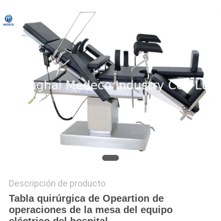
MAPA
DEL
SITIO
PRIVACY
POLICY
Descripción de producto
Tabla quirúrgica de Opeartion de
operaciones de la mesa del equipo