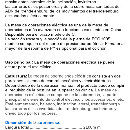
movimientos laterales de la inclinación, invirtieron
las carreras útiles posteriores y de la sobremesa son todas del
ADN del trendelenburg, de los movimientos del trendelenburg
accionadas eléctricamente.
La mesa de operaciones eléctrica es una de la mesa de
operaciones más avanzada con funciones excelentes en China.
Disponible para el brazo modelo de C.
La sección trasera y la sección de la pierna de ECOH005
modelo se equipa del resorte de presión barométrica. El material
mayor de la espuma de PY es opcional para el colchón.
Uso principal:
La mesa de operaciones eléctrica se puede
actuar para el uso clínico.
Estructura:
La mesa de operaciones eléctrica
consiste en dos
porciones: sistema de control mecánico y electrohidráulico.
Dependiendo de la operación manual, el producto puede cumplir
el requisito de la postura en la operación clínica.
La mesa de
operaciones eléctrica se compone de la sobremesa, la parte
principal, el elemento de control eléctrico y los accesorios, el etc.
Está aumentando, bajando, inclinación lateral, trendelenburg y
las carreras útiles invertidas del trendelenburg, posteriores y
drived todo por los motores.
Dimensión de
la
sobremesa:
Largura total ............................................. 2100m m