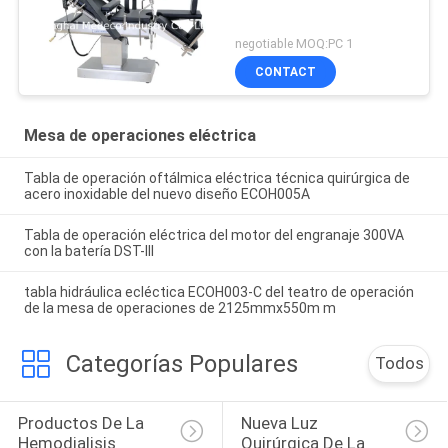
negotiable MOQ:PC 1
CONTACT
Mesa de operaciones eléctrica
Tabla de operación oftálmica eléctrica técnica quirúrgica de
acero inoxidable del nuevo diseño ECOH005A
Tabla de operación eléctrica del motor del engranaje 300VA
con la batería DST-III
tabla hidráulica ecléctica ECOH003-C del teatro de operación
de la mesa de operaciones de 2125mmx550m m
Categorías Populares
Todos
Productos De La 
Nueva Luz 
Hemodialisis
Quirúrgica De La 