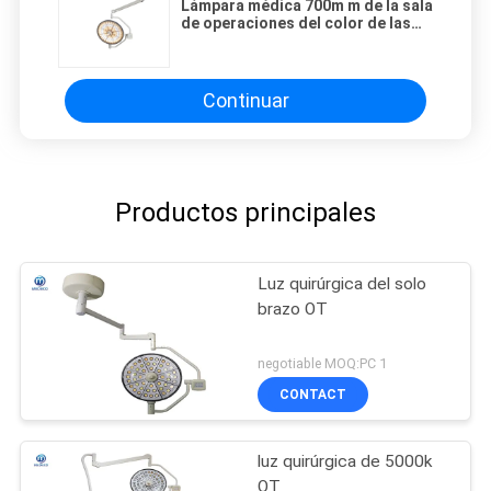
Lámpara médica 700m m de la sala
de operaciones del color de las
selecciones múltiples de los
temporeros
Continuar
Productos principales
Luz quirúrgica del solo
brazo OT
negotiable MOQ:PC 1
CONTACT
luz quirúrgica de 5000k
OT