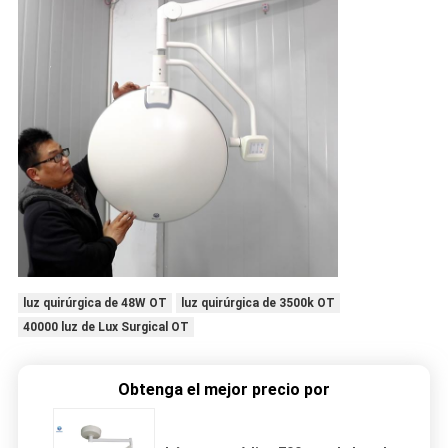
luz quirúrgica de 48W OT
luz quirúrgica de 3500k OT
40000 luz de Lux Surgical OT
Obtenga el mejor precio por