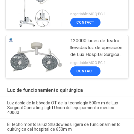
negotiable MOQ:PC 1
CONTACT
120000 luces de teatro
llevadas luz de operación
de Lux Hospital Surgical
OT ISO13485
negotiable MOQ:PC 1
CONTACT
Luz de funcionamiento quirúrgica
Luz doble de la bóveda OT de la tecnología 500m m de Lux
Surgical Operating Light Union del equipamiento médico
40000
El techo montó la luz Shadowless ligera de funcionamiento
quirúrgica del hospital de 650m m