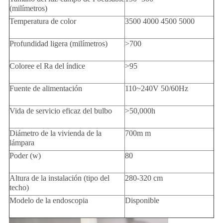
(milímetros)
Temperatura de color
3500 4000 4500 5000
Profundidad ligera (milímetros)
>700
Coloree el Ra del índice
>95
Fuente de alimentación
110~240V 50/60Hz
Vida de servicio eficaz del bulbo
>50,000h
Diámetro de la vivienda de la
700m m
lámpara
Poder (w)
80
Altura de la instalación (tipo del
280-320 cm
techo)
Modelo de la endoscopia
Disponible