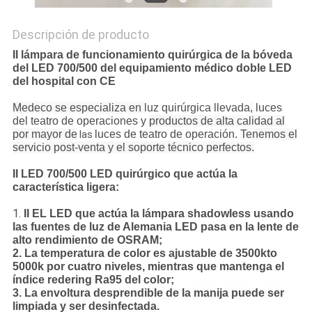
Descripción de producto
II lámpara de funcionamiento quirúrgica de la bóveda
del LED 700/500 del equipamiento médico doble LED
del hospital con CE
Medeco se especializa en
luz quirúrgica llevada
,
luces
del teatro de operaciones y
productos de alta calidad al
por mayor de
luces de teatro de operación.
Tenemos el
las
servicio post-venta y el soporte técnico perfectos.
II LED 700/500 LED quirúrgico que actúa la
característica ligera:
1.
II EL LED que actúa la lámpara shadowless usando
las fuentes de luz de Alemania LED pasa en la lente de
alto rendimiento de OSRAM;
2. La temperatura de color es ajustable de 3500kto
5000k por cuatro niveles, mientras que mantenga el
índice redering Ra95 del color;
3.
La envoltura desprendible de la manija puede ser
limpiada y ser desinfectada.