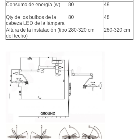
Consumo de energía (w)
80
48
Qty de los bulbos de la
80
48
cabeza LED de la lámpara
Altura de la instalación (tipo
280-320 cm
280-320 cm
del techo)