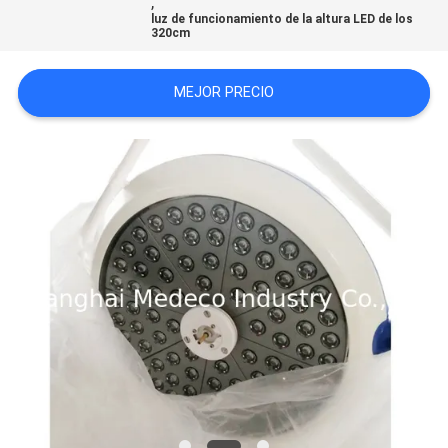
,
MAPA
luz de funcionamiento de la altura LED de los
320cm
DEL
SITIO
MEJOR PRECIO
PRIVACY
POLICY