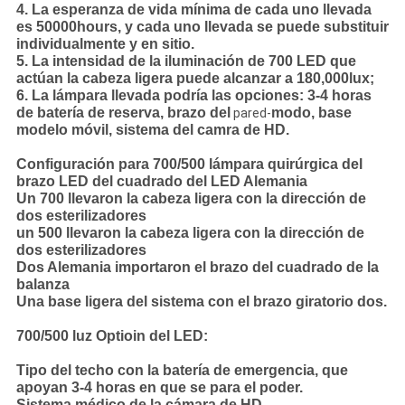
4.
La esperanza de vida mínima de cada uno llevada
es 50000hours, y cada uno llevada se puede substituir
individualmente y en sitio.
5. La intensidad de la iluminación de 700 LED que
actúan la cabeza ligera puede alcanzar a 180,000lux;
6. La lámpara llevada podría las opciones: 3-4 horas
de batería de reserva, brazo del
modo, base
pared-
modelo móvil, sistema del camra de HD
.
Configuración para 700/500 lámpara quirúrgica del
brazo LED del cuadrado del LED Alemania
Un 700 llevaron la cabeza ligera con la dirección de
dos esterilizadores
un 500 llevaron la cabeza ligera con la dirección de
dos esterilizadores
Dos Alemania importaron el brazo del cuadrado de la
balanza
Una base ligera del sistema con el brazo giratorio dos.
700/500 luz Optioin del LED:
Tipo del techo con la batería de emergencia, que
apoyan 3-4 horas en que se para el poder.
Sistema médico de la cámara de HD.