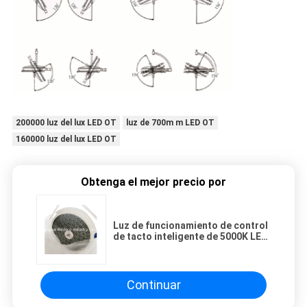
200000 luz del lux LED OT
luz de 700m m LED OT
160000 luz del lux LED OT
Obtenga el mejor precio por
Luz de funcionamiento de control
de tacto inteligente de 5000K LED
con la envoltura desprendible de
la manija
Continuar