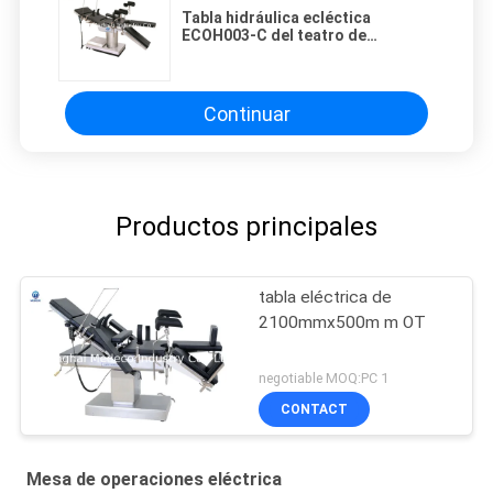
Tabla hidráulica ecléctica
ECOH003-C del teatro de
operación de la mesa de
operaciones de 2125mmx550m m
Continuar
Productos principales
tabla eléctrica de
2100mmx500m m OT
negotiable MOQ:PC 1
CONTACT
Mesa de operaciones eléctrica