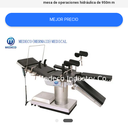
mesa de operaciones hidráulica de 950m m
MAPA
DEL
MEJOR PRECIO
SITIO
PRIVACY
POLICY