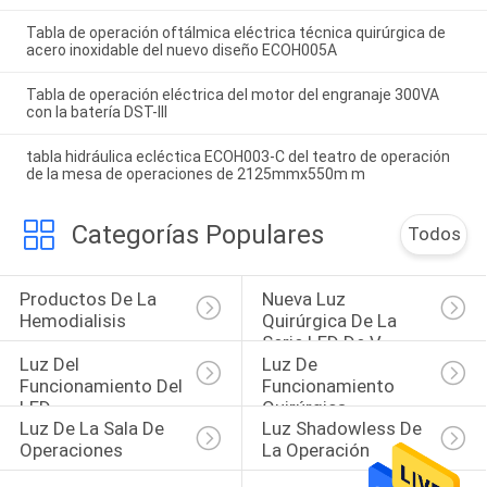
Tabla de operación oftálmica eléctrica técnica quirúrgica de
acero inoxidable del nuevo diseño ECOH005A
Tabla de operación eléctrica del motor del engranaje 300VA
con la batería DST-III
tabla hidráulica ecléctica ECOH003-C del teatro de operación
de la mesa de operaciones de 2125mmx550m m
Categorías Populares
Todos
Productos De La 
Nueva Luz 
Hemodialisis
Quirúrgica De La 
Serie LED De V
Luz Del 
Luz De 
Funcionamiento Del 
Funcionamiento 
LED
Quirúrgica
Luz De La Sala De 
Luz Shadowless De 
Operaciones
La Operación