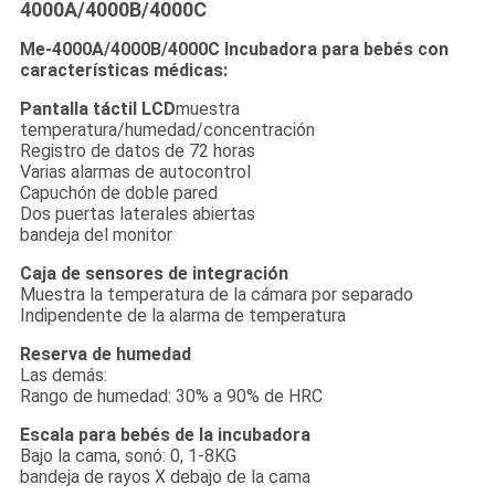
4000A/4000B/4000C
Me-4000A/4000B/4000C Incubadora para bebés con
características médicas:
Pantalla táctil LCD
muestra
temperatura/humedad/concentración
Registro de datos de 72 horas
Varias alarmas de autocontrol
Capuchón de doble pared
Dos puertas laterales abiertas
bandeja del monitor
Caja de sensores de integración
Muestra la temperatura de la cámara por separado
Indipendente de la alarma de temperatura
Reserva de humedad
Las demás:
Rango de humedad: 30% a 90% de HRC
Escala para bebés de la incubadora
Bajo la cama, sonó: 0, 1-8KG
bandeja de rayos X debajo de la cama