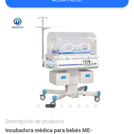
MEJOR PRECIO
MAPA
DEL
SITIO
PRIVACY
POLICY
Descripción de producto
Incubadora médica para bebés ME-